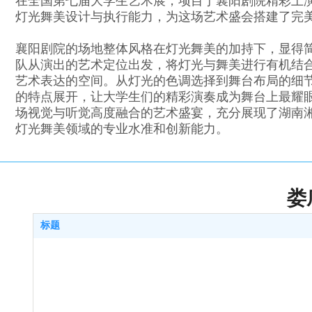
在全国第七届大学生艺术展，项目于襄阳剧院精彩上
灯光舞美设计与执行能力，为这场艺术盛会搭建了完
襄阳剧院的场地整体风格在灯光舞美的加持下，显得
队从演出的艺术定位出发，将灯光与舞美进行有机结
艺术表达的空间。从灯光的色调选择到舞台布局的细
的特点展开，让大学生们的精彩演奏成为舞台上最耀
场视觉与听觉高度融合的艺术盛宴，充分展现了湖南
灯光舞美领域的专业水准和创新能力。
娄
标题