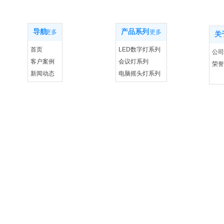
网站导航
产品系列
关
导航
产品系列
更多
更多
关
首页
LED数字灯系列
公司
客户案例
会议灯系列
荣誉
新闻动态
电脑摇头灯系列
联系我们
控制系统设备系列