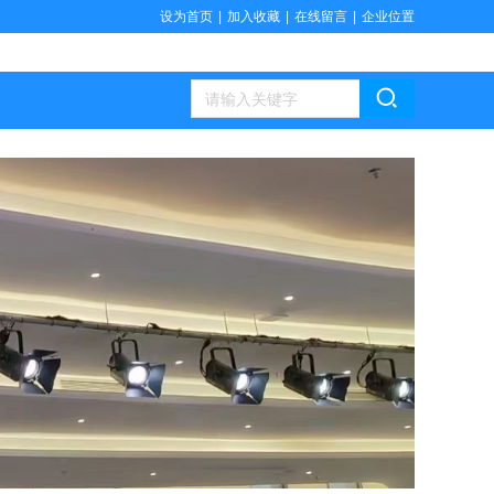
设为首页
|
加入收藏
|
在线留言
|
企业位置