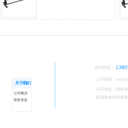
关于我们
1380
咨询热线：
公司邮箱：cscxdz@
关于我们
更多
公司地址：湖南省
公司概况
园湖南省科研成果
荣誉资质