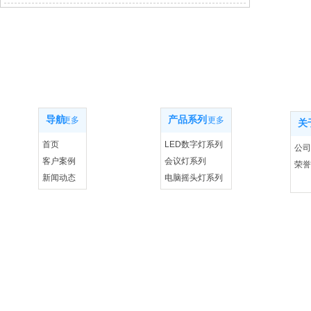
网站导航
产品系列
关
导航
产品系列
更多
更多
关
首页
LED数字灯系列
公司
客户案例
会议灯系列
荣誉
新闻动态
电脑摇头灯系列
联系我们
控制系统设备系列