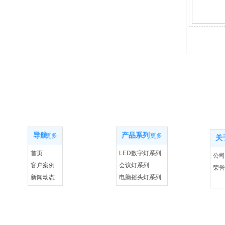
网站导航
产品系列
关
导航
产品系列
更多
更多
关
首页
LED数字灯系列
公司
客户案例
会议灯系列
荣誉
新闻动态
电脑摇头灯系列
联系我们
控制系统设备系列