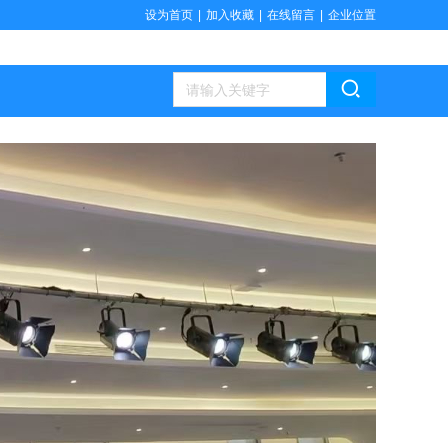
设为首页
|
加入收藏
|
在线留言
|
企业位置