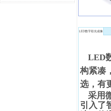
LED数字彩光成像
灯
LED
构紧凑
选，有
采用
引入了