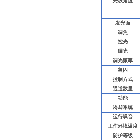
光线角度
发光面
调焦
控光
调光
调光频率
频闪
控制方式
通道数量
功能
冷却系统
运行噪音
工作环境温度
防护等级