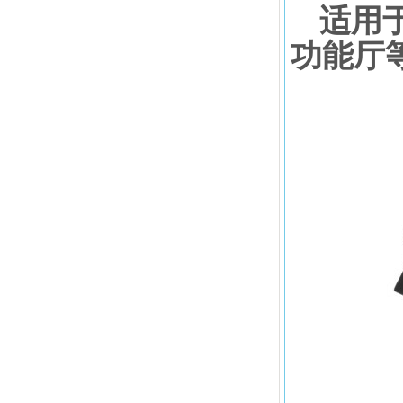
适用
功能厅