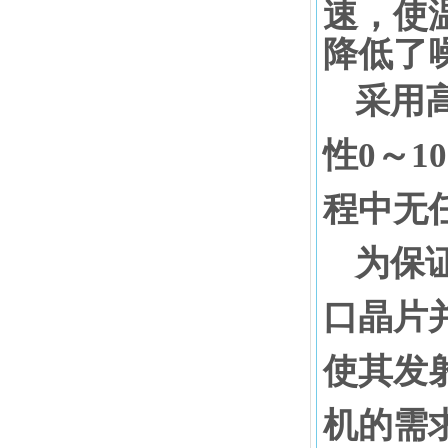
速，使
降低了
采用
性
0
～
1
程中无
为保
口晶片
使其发
机的需