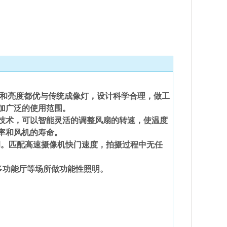
藏
和亮度都优与传统成像灯，设计科学合理，做工
加广泛的使用范围。
技术，可以智能灵活的调整风扇的转速，使温度
率和风机的寿命。
调。匹配高速摄像机快门速度，拍摄过程中无任
多功能厅等场所做功能性照明。