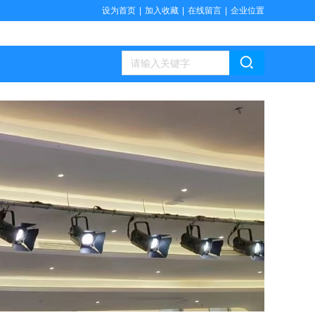
设为首页
|
加入收藏
|
在线留言
|
企业位置