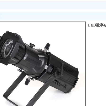
明
LED数字